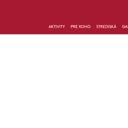
AKTIVITY
PRE KOHO
STREDISKÁ
GA