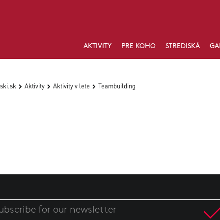
AKTIVITY
PRE KOHO
STREDISKÁ
GA
ski.sk
Aktivity
Aktivity v lete
Teambuilding